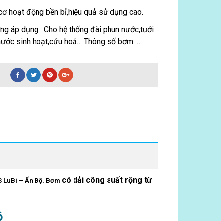
cơ hoạt động bền bỉ,hiệu quả sử dụng cao.
ng áp dụng : Cho hệ thống đài phun nước,tưới
 nước sinh hoạt,cứu hoả… Thông số bơm. …
có dải công suất rộng từ
 LuBi – Ấn Độ. Bơm
ộ