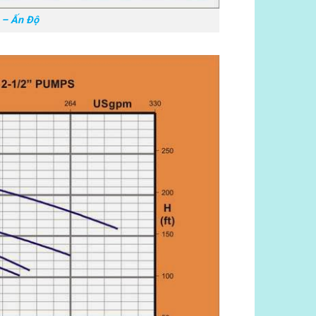
 – Ấn Độ