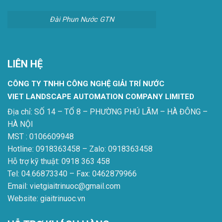
Đài Phun Nước GTN
LIÊN HỆ
CÔNG TY TNHH CÔNG NGHỆ GIẢI TRÍ NƯỚC
VIET LANDSCAPE AUTOMATION COMPANY LIMITED
Địa chỉ: SỐ 14 – TỔ 8 – PHƯỜNG PHÚ LÃM – HÀ ĐÔNG –
HÀ NỘI
MST : 0106609948
Hotline: 0918363458 – Zalo: 0918363458
Hỗ trợ kỹ thuật: 0918 363 458
Tel: 04.66873340 – Fax: 0462879966
Email: vietgiaitrinuoc@gmail.com
Website: giaitrinuoc.vn