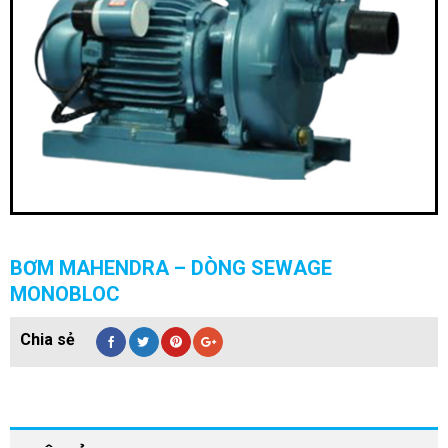
BƠM MAHENDRA – DÒNG SEWAGE
MONOBLOC