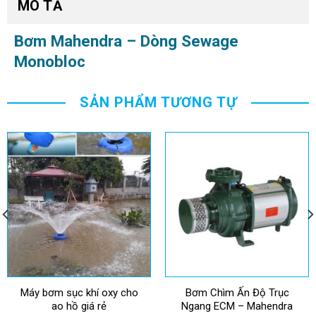
MÔ TẢ
Bơm Mahendra – Dòng Sewage
Monobloc
SẢN PHẨM TƯƠNG TỰ
Máy bơm sục khí oxy cho
Bơm Chìm Ấn Độ Trục
ao hồ giá rẻ
Ngang ECM – Mahendra