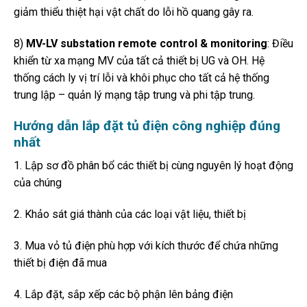
giảm thiểu thiệt hại vật chất do lỗi hồ quang gây ra.
8)
MV-LV substation remote control & monitoring
: Điều
khiển từ xa mạng MV của tất cả thiết bị UG và OH. Hệ
thống cách ly vị trí lỗi và khôi phục cho tất cả hệ thống
trung lập – quản lý mạng tập trung và phi tập trung.
Hướng dẫn lắp đặt tủ điện công nghiệp đúng
nhất
1. Lập sơ đồ phân bổ các thiết bị cùng nguyên lý hoạt động
của chúng
2. Khảo sát giá thành của các loại vật liệu, thiết bị
3. Mua vỏ tủ điện phù hợp với kích thước để chứa những
thiết bị điện đã mua
4. Lắp đặt, sắp xếp các bộ phận lên bảng điện