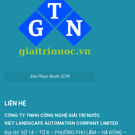
Đài Phun Nước GTN
LIÊN HỆ
CÔNG TY TNHH CÔNG NGHỆ GIẢI TRÍ NƯỚC
VIET LANDSCAPE AUTOMATION COMPANY LIMITED
Địa chỉ: SỐ 14 – TỔ 8 – PHƯỜNG PHÚ LÃM – HÀ ĐÔNG –