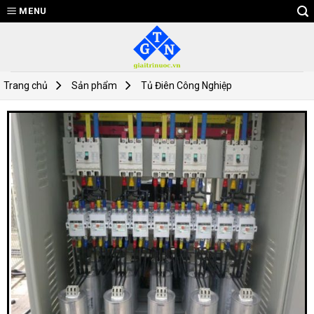
Skip
MENU
to
content
Trang chủ
Sản phẩm
Tủ Điên Công Nghiệp