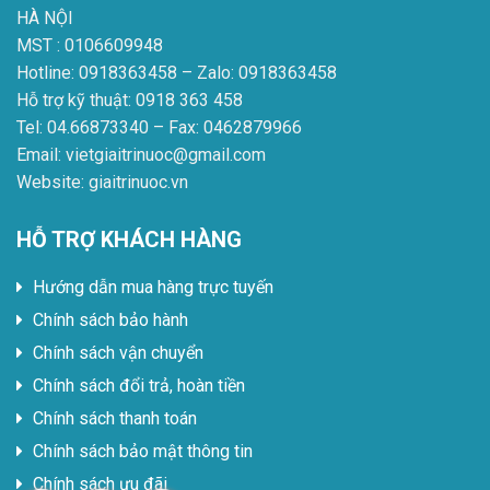
HÀ NỘI
MST : 0106609948
Hotline: 0918363458 – Zalo: 0918363458
Hỗ trợ kỹ thuật: 0918 363 458
Tel: 04.66873340 – Fax: 0462879966
Email: vietgiaitrinuoc@gmail.com
Website: giaitrinuoc.vn
HỖ TRỢ KHÁCH HÀNG
Hướng dẫn mua hàng trực tuyến
Chính sách bảo hành
Chính sách vận chuyển
Chính sách đổi trả, hoàn tiền
Chính sách thanh toán
Chính sách bảo mật thông tin
Chính sách ưu đãi