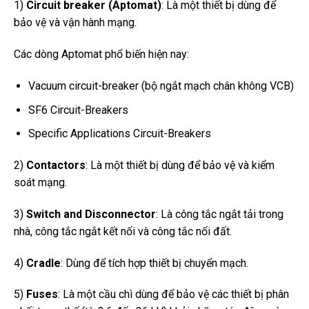
1)
Circuit breaker (Aptomat)
: Là một thiết bị dùng để
bảo vệ và vận hành mạng.
Các dòng Aptomat phổ biến hiện nay:
Vacuum circuit-breaker (bộ ngắt mạch chân không VCB)
SF6 Circuit-Breakers
Specific Applications Circuit-Breakers
2)
Contactors
: Là một thiết bị dùng để bảo vệ và kiểm
soát mạng.
3)
Switch and Disconnector
: Là công tắc ngắt tải trong
nhà, công tắc ngắt kết nối và công tắc nối đất.
4)
Cradle
: Dùng để tích hợp thiết bị chuyển mạch.
5)
Fuses
: Là một cầu chì dùng để bảo vệ các thiết bị phân