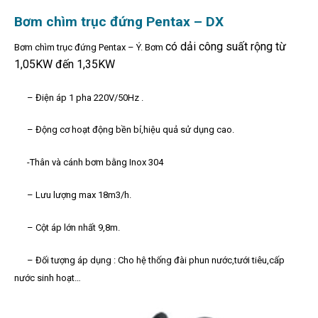
Bơm chìm trục đứng Pentax – DX
có dải công suất rộng từ
Bơm chìm trục đứng Pentax – Ý. Bơm
1,05KW đến 1,35KW
– Điện áp 1 pha 220V/50Hz .
– Động cơ hoạt động bền bỉ,hiệu quả sử dụng cao.
-Thân và cánh bơm bằng Inox 304
– Lưu lượng max 18m3/h.
– Cột áp lớn nhất 9,8m.
– Đối tượng áp dụng : Cho hệ thống đài phun nước,tưới tiêu,cấp
nước sinh hoạt…