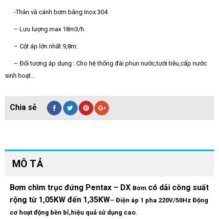
-Thân và cánh bơm bằng Inox 304
– Lưu lượng max 18m3/h.
– Cột áp lớn nhất 9,8m.
– Đối tượng áp dụng : Cho hệ thống đài phun nước,tưới tiêu,cấp nước
sinh hoạt…
MÔ TẢ
Bơm chìm trục đứng Pentax – DX
có dải công suất
Bơm
rộng từ 1,05KW đến 1,35KW
– Điện áp 1 pha 220V/50Hz Động
cơ hoạt động bền bỉ,hiệu quả sử dụng cao.