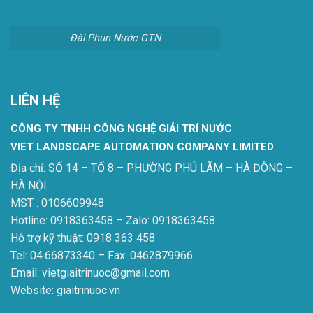
Đài Phun Nước GTN
LIÊN HỆ
CÔNG TY TNHH CÔNG NGHỆ GIẢI TRÍ NƯỚC
VIET LANDSCAPE AUTOMATION COMPANY LIMITED
Địa chỉ: SỐ 14 – TỔ 8 – PHƯỜNG PHÚ LÃM – HÀ ĐÔNG –
HÀ NỘI
MST : 0106609948
Hotline: 0918363458 – Zalo: 0918363458
Hỗ trợ kỹ thuật: 0918 363 458
Tel: 04.66873340 – Fax: 0462879966
Email: vietgiaitrinuoc@gmail.com
Website: giaitrinuoc.vn