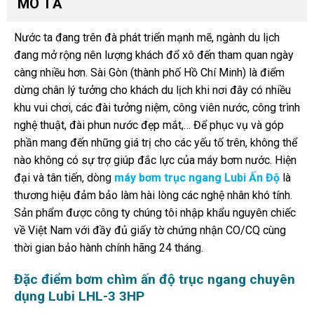
MÔ TẢ
Nước ta đang trên đà phát triển mạnh mẽ, ngành du lịch
đang mở rộng nên lượng khách đổ xô đến tham quan ngày
càng nhiều hơn. Sài Gòn (thành phố Hồ Chí Minh) là điểm
dừng chân lý tưởng cho khách du lịch khi nơi đây có nhiều
khu vui chơi, các đài tưởng niệm, công viên nước, công trình
nghệ thuật, đài phun nước đẹp mắt,… Để phục vụ và góp
phần mang đến những giá trị cho các yếu tố trên, không thể
nào không có sự trợ giúp đắc lực của máy bơm nước. Hiện
đại và tân tiến, dòng
máy bơm trục ngang Lubi Ấn Độ
là
thương hiệu đảm bảo làm hài lòng các nghệ nhân khó tính.
Sản phẩm được công ty chúng tôi nhập khẩu nguyên chiếc
về Việt Nam với đầy đủ giấy tờ chứng nhận CO/CQ cùng
thời gian bảo hành chính hãng 24 tháng.
Đặc điểm bơm chìm ấn độ trục ngang chuyên
dụng Lubi LHL-3 3HP