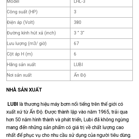
Model
LHL-3
Công suất (HP)
3
Điện áp (Volt)
380
Đường kính hút xả (inch)
3 ” 3″
Lưu lượng (m3/ giờ)
67
Cột áp H (m)
6
Hãng sản xuất
LUBI
Nơi sản xuất
Ấn Độ
NHÀ SẢN XUẤT
LUBI
là thương hiệu máy bơm nổi tiếng trên thế giới có
xuất xứ từ Ấn Độ. Được thành lập vào năm 1965, trải qua
hơn 50 năm hình thành và phát triển, Lubi đã không ngừng
mang đến những sản phẩm có giá trị về chất lượng cao
nhất để phục vụ cho nhu cầu sử dụng của người tiêu dùng.