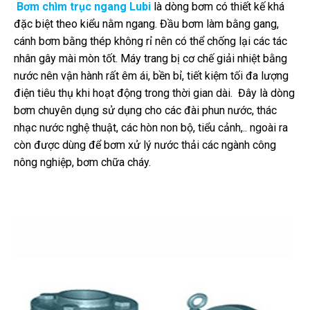
Bơm chìm trục ngang Lubi
là dòng bơm có thiết kế khá
đặc biệt theo kiểu nằm ngang. Đầu bơm làm bằng gang,
cánh bơm bằng thép không rỉ nên có thể chống lại các tác
nhân gây mài mòn tốt. Máy trang bị cơ chế giải nhiệt bằng
nước nên vận hành rất êm ái, bền bỉ, tiết kiệm tối đa lượng
điện tiêu thụ khi hoạt động trong thời gian dài. Đây là dòng
bơm chuyên dụng sử dụng cho các đài phun nước, thác
nhạc nước nghệ thuật, các hòn non bộ, tiểu cảnh,.. ngoài ra
còn được dùng để bơm xử lý nước thải các ngành công
nông nghiệp, bơm chữa cháy.