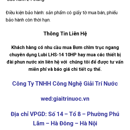
Điều kiện bảo hành: sản phẩm có giấy tờ mua bán, phiếu
bảo hành còn thời hạn.
Thông Tin Liên Hệ
Khách hàng có nhu cầu mua Bơm chìm trục ngang
chuyên dụng Lubi LHS-14 10HP hay mua các thiết bị
đài phun nước xin liên hệ với chúng tôi để được tư vấn
miễn phí và báo giá chi tiết cụ thể.
Công Ty TNHH Công Nghệ Giải Trí Nước
wed:giaitrinuoc.vn
Địa chỉ VPGD: Số 14 – Tổ 8 – Phường Phú
Lãm – Hà Đông – Hà Nội