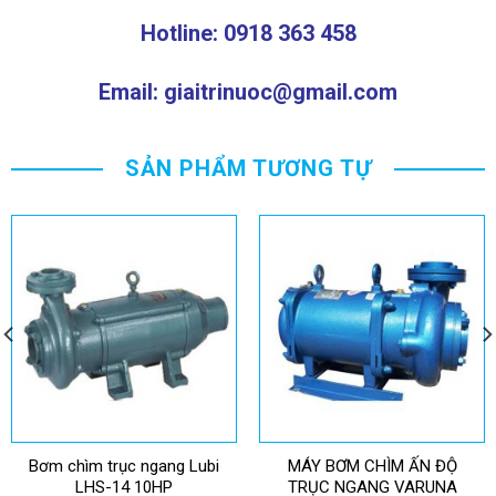
Hotline: 0918 363 458
Email: giaitrinuoc@gmail.com
SẢN PHẨM TƯƠNG TỰ
Bơm chìm trục ngang Lubi
MÁY BƠM CHÌM ẤN ĐỘ
LHS-14 10HP
TRỤC NGANG VARUNA