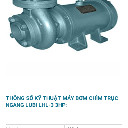
THÔNG SỐ KỸ THUẬT
MÁY
BƠM CHÌM TRỤC
NGANG LUBI LHL-3 3HP: