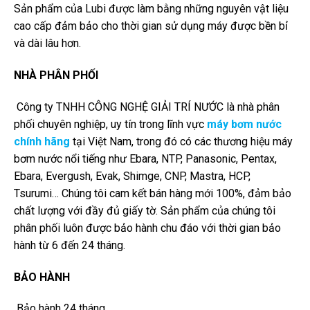
Sản phẩm của Lubi được làm bằng những nguyên vật liệu
cao cấp đảm bảo cho thời gian sử dụng máy được bền bỉ
và dài lâu hơn.
NHÀ PHÂN PHỐI
Công ty TNHH CÔNG NGHỆ GIẢI TRÍ NƯỚC là nhà phân
phối chuyên nghiệp, uy tín trong lĩnh vực
máy bơm nước
chính hãng
tại Việt Nam, trong đó có các thương hiệu máy
bơm nước nổi tiếng như Ebara, NTP, Panasonic, Pentax,
Ebara, Evergush, Evak, Shimge, CNP, Mastra, HCP,
Tsurumi… Chúng tôi cam kết bán hàng mới 100%, đảm bảo
chất lượng với đầy đủ giấy tờ. Sản phẩm của chúng tôi
phân phối luôn được bảo hành chu đáo với thời gian bảo
hành từ 6 đến 24 tháng.
BẢO HÀNH
Bảo hành 24 tháng.