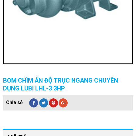
BƠM CHÌM ẤN ĐỘ TRỤC NGANG CHUYÊN
DỤNG LUBI LHL-3 3HP