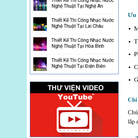
Thiết Kế Thi Công Nhạc Nước
Nghệ Thuật Tại Nghệ An
Ưu 
Thiết Kế Thi Công Nhạc Nước
Nghệ Thuật Tại Lai Châu
M
Thiết Kế Thi Công Nhạc Nước
T
Nghệ Thuật Tại Hòa Bình
P
Thiết Kế Thi Công Nhạc Nước
Nghệ Thuật Tại Điện Biên
C
G
Chi 
Chú
lắp 