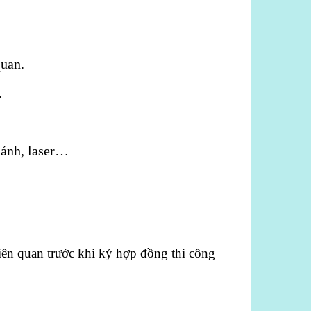
quan.
.
 ảnh, laser…
 liên quan trước khi ký hợp đồng thi công