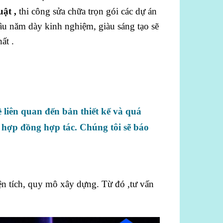
ật ,
thi công sửa chữa trọn gói các dự án
lâu năm dày kinh nghiệm, giàu sáng tạo sẽ
ất .
 liên quan đến bản thiết kế và quá
í hợp đồng hợp tác. Chúng tôi sẽ báo
iện tích, quy mô xây dựng. Từ đó ,tư vấn