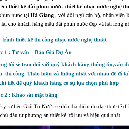
iệm
thiết kế đài phun nước, thiết kế nhạc nước nghệ thu
phun nước tại
Hà Giang
, với đội ngũ cán bộ, nhân viên 
lại cho khách hàng mẫu đài phun nước đẹp và hài lòng nh
 trình thiết kế thi công nhạc nước nghệ thuật
c 1 : Tư vấn – Báo Giá Dự Án
ng tôi sẽ trao đổi với quý khách hàng thông tin,vấn đề
nh thi công. Thảo luận và thống nhất với nhau để đi k
 chi tiết để quý khách hàng có sự lựa chọn phù hợp
c 2 : Khảo sát mặt bằng
kỹ sư bên Giải Trí Nước sẽ đến địa điểm đo đạc thực tế d
chủ đầu tư phương án thiết kế tối ưu và hiệu quả nhất