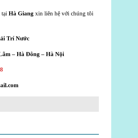
 tại
Hà Giang
xin liên hệ với chúng tôi
i Trí Nước
 Lãm – Hà Đông – Hà Nội
58
ail.com