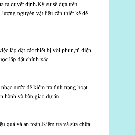
 ra quyết định.Kỹ sư sẽ dựa trên
i lượng nguyên vật liệu cần thiết kế để
ệc lắp đặt các thiết bị vòi phun,tủ điện,
ược lắp đặt chính xác
nhạc nước để kiểm tra tình trạng hoạt
n hành và bàn giao dự án
ệu quả và an toàn.Kiểm tra và sửa chữa