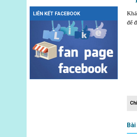
Thô
Khác
LIÊN KẾT FACEBOOK
để đ
Bài