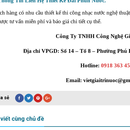
ng Tin Liên Hệ Thiết Kế Đài Phun Nước
.
h hàng có nhu cầu thiết kế thi công nhạc nước nghệ thuật
ược tư vấn miễn phí và báo giá chi tiết cụ thể.
Công Ty TNHH Công Nghệ Giả
Địa chỉ VPGD: Số 14 – Tổ 8 – Phường Phú
Hotline:
0918 363 4
Email: vietgiaitrinuoc@gm
 viết cùng chủ đề