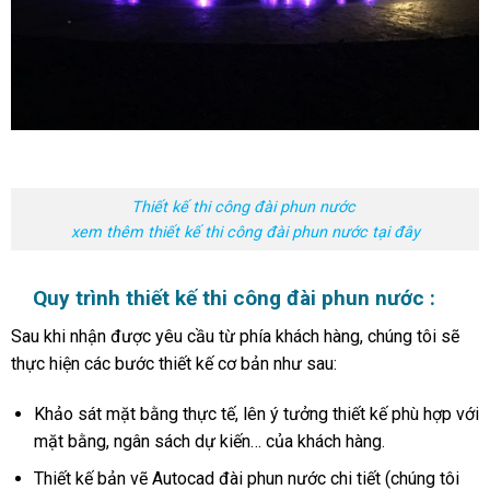
Thiết kế thi công đài phun nước
xem thêm thiết kế thi công đài phun nước tại đây
Quy trình thiết kế thi công đài phun nước :
Sau khi nhận được yêu cầu từ phía khách hàng, chúng tôi sẽ
thực hiện các bước thiết kế cơ bản như sau:
Khảo sát mặt bằng thực tế, lên ý tưởng thiết kế phù hợp với
mặt bằng, ngân sách dự kiến… của khách hàng.
Thiết kế bản vẽ Autocad đài phun nước chi tiết (chúng tôi