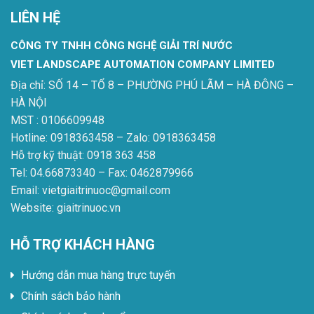
LIÊN HỆ
CÔNG TY TNHH CÔNG NGHỆ GIẢI TRÍ NƯỚC
VIET LANDSCAPE AUTOMATION COMPANY LIMITED
Địa chỉ: SỐ 14 – TỔ 8 – PHƯỜNG PHÚ LÃM – HÀ ĐÔNG –
HÀ NỘI
MST : 0106609948
Hotline: 0918363458 – Zalo: 0918363458
Hỗ trợ kỹ thuật: 0918 363 458
Tel: 04.66873340 – Fax: 0462879966
Email: vietgiaitrinuoc@gmail.com
Website: giaitrinuoc.vn
HỖ TRỢ KHÁCH HÀNG
Hướng dẫn mua hàng trực tuyến
Chính sách bảo hành