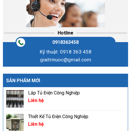
Hotline
0918363458
Kỹ thuật: 0918 363 458
giaitrinuoc@gmail.com
SẢN PHẨM MỚI
Lắp Tủ Điện Công Nghiệp
Liên hệ
Thiết Kế Tủ Điện Công Nghiệp
Liên hệ