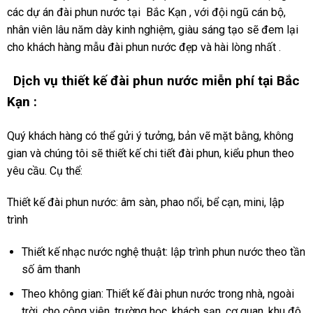
các dự án đài phun nước tại Bắc Kạn , với đội ngũ cán bộ,
nhân viên lâu năm dày kinh nghiệm, giàu sáng tạo sẽ đem lại
cho khách hàng mẫu đài phun nước đẹp và hài lòng nhất .
Dịch vụ thiết kế đài phun nước miễn phí tại Bắc
Kạn :
Quý khách hàng có thể gửi ý tưởng, bản vẽ mặt bằng, không
gian và chúng tôi sẽ thiết kế chi tiết đài phun, kiểu phun theo
yêu cầu. Cụ thể:
Thiết kế đài phun nước: âm sàn, phao nổi, bể cạn, mini, lập
trình
Thiết kế nhạc nước nghệ thuật: lập trình phun nước theo tần
số âm thanh
Theo không gian: Thiết kế đài phun nước trong nhà, ngoài
trời, cho công viên, trường học, khách sạn, cơ quan, khu đô