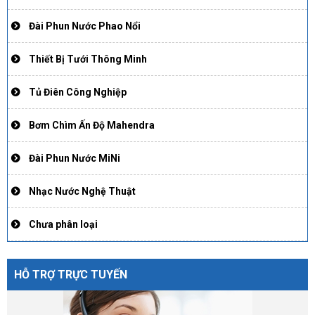
Đài Phun Nước Phao Nổi
Thiết Bị Tưới Thông Minh
Tủ Điên Công Nghiệp
Bơm Chìm Ấn Độ Mahendra
Đài Phun Nước MiNi
Nhạc Nước Nghệ Thuật
Chưa phân loại
HỖ TRỢ TRỰC TUYẾN