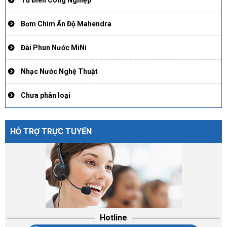
Tủ Điên Công Nghiệp
Bơm Chìm Ấn Độ Mahendra
Đài Phun Nước MiNi
Nhạc Nước Nghệ Thuật
Chưa phân loại
HỖ TRỢ TRỰC TUYẾN
Hotline