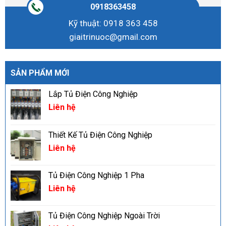
0918363458
Kỹ thuật: 0918 363 458
giaitrinuoc@gmail.com
SẢN PHẨM MỚI
Lắp Tủ Điện Công Nghiệp
Liên hệ
Thiết Kế Tủ Điện Công Nghiệp
Liên hệ
Tủ Điện Công Nghiệp 1 Pha
Liên hệ
Tủ Điện Công Nghiệp Ngoài Trời