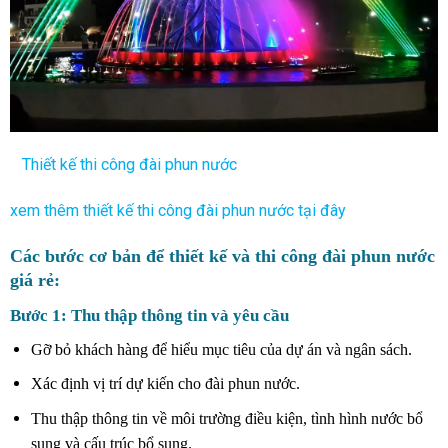
Thiết kế thi công đài phun nước
xem thêm thiết kế thi công đài phun nước tại đây
Các bước cơ bản để thiết kế và thi công đài phun nước
giá rẻ:
Bước 1: Thu thập thông tin và yêu cầu
Gỡ bỏ khách hàng để hiểu mục tiêu của dự án và ngân sách.
Xác định vị trí dự kiến ​​cho đài phun nước.
Thu thập thông tin về môi trường điều kiện, tình hình nước bổ
sung và cấu trúc bổ sung.