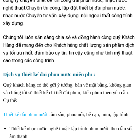
công ty chuyên thiết kế thi công đài phun nước, nhạc nước
nghệ thuật.Chuyên thi công, lắp đặt thiết bị đài phun nước,
nhạc nước.Chuyên tư vấn, xây dựng nội ngoại thất công trình
xây dựng.
Chúng tôi luôn sẵn sàng chia sẻ và đồng hành cùng quý Khách
Hàng để mang đến cho Khách hàng chất lượng sản phầm dịch
vụ tối ưu nhất, đảm bảo uy tín, tin cậy cũng như tính mỹ thuật
cao trong các công trình.
Dịch vụ thiết kế đài phun nước miễn phí :
Quý khách hàng có thể gửi ý tưởng, bản vẽ mặt bằng, không gian
và chúng tôi sẽ thiết kế chi tiết đài phun, kiểu phun theo yêu cầu.
Cụ thể:
Thiết kế đài phun nước
: âm sàn, phao nổi, bể cạn, mini, lập trình
Thiết kế nhạc nước nghệ thuật: lập trình phun nước theo tần số
âm thanh