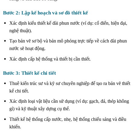
Bước 2: Lập kế hoạch và sơ đồ thiết kế
Xác định kiểu thiết kế đài phun nước (ví dụ: cổ điển, hiện đại,
nghệ thuật).
Tạo bản vẽ sơ bộ và bản mô phỏng trực tiếp về cách đài phun
nước sẽ hoạt động.
Xác định cấp hệ thống và thiết bị cần thiết.
Bước 3: Thiết kế chi tiết
Thuê kiến ​​trúc sư và kỹ sư chuyên nghiệp để tạo ra bản vẽ thiết
kế chi tiết.
Xác định loại vật liệu cần sử dụng (ví dụ: gạch, đá, thép không
gỉ) và kỹ thuật xây dựng cụ thể.
Thiết kế hệ thống cấp nước, nhẹ, hệ thống chiếu sáng và điều
khiển.