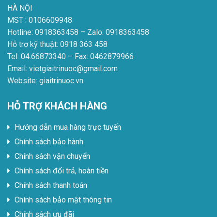
HÀ NỘI
MST : 0106609948
Hotline: 0918363458 – Zalo: 0918363458
Hỗ trợ kỹ thuật: 0918 363 458
Tel: 04.66873340 – Fax: 0462879966
Email: vietgiaitrinuoc@gmail.com
Website: giaitrinuoc.vn
HỖ TRỢ KHÁCH HÀNG
Hướng dẫn mua hàng trực tuyến
Chính sách bảo hành
Chính sách vận chuyển
Chính sách đổi trả, hoàn tiền
Chính sách thanh toán
Chính sách bảo mật thông tin
Chính sách ưu đãi