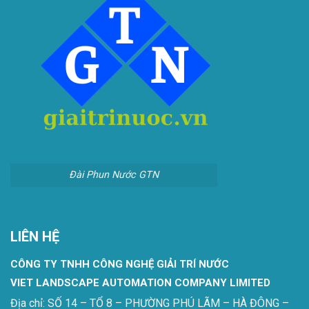
Đài Phun Nước GTN
LIÊN HỆ
CÔNG TY TNHH CÔNG NGHỆ GIẢI TRÍ NƯỚC
VIET LANDSCAPE AUTOMATION COMPANY LIMITED
Địa chỉ: SỐ 14 – TỔ 8 – PHƯỜNG PHÚ LÃM – HÀ ĐÔNG –