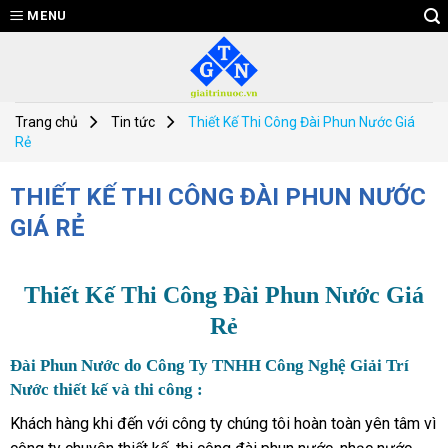
Skip
MENU
to
content
Trang chủ
Tin tức
Thiết Kế Thi Công Đài Phun Nước Giá
Rẻ
THIẾT KẾ THI CÔNG ĐÀI PHUN NƯỚC
GIÁ RẺ
Thiết Kế Thi Công Đài Phun Nước Giá
Rẻ
Đài Phun Nước do Công Ty TNHH Công Nghệ Giải Trí
Nước thiết kế và thi công :
Khách hàng khi đến với công ty chúng tôi hoàn toàn yên tâm vì