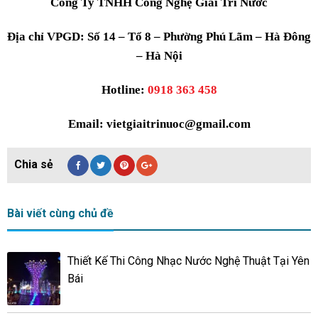
Công Ty TNHH Công Nghệ Giải Trí Nước
Địa chỉ VPGD: Số 14 – Tổ 8 – Phường Phú Lãm – Hà Đông
– Hà Nội
Hotline:
0918 363 458
Email: vietgiaitrinuoc@gmail.com
Bài viết cùng chủ đề
Thiết Kế Thi Công Nhạc Nước Nghệ Thuật Tại Yên
Bái