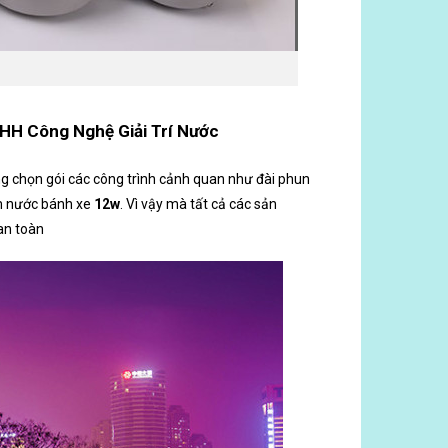
HH Công Nghệ Giải Trí Nước
ông chọn gói các công trình cảnh quan như đài phun
âm nước bánh xe
12w
. Vì vậy mà tất cả các sản
 an toàn