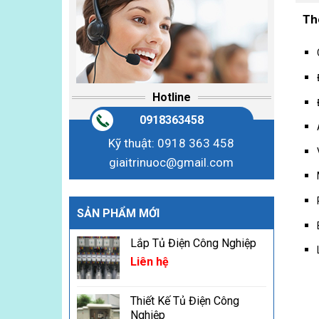
Th
Hotline
0918363458
Kỹ thuật: 0918 363 458
giaitrinuoc@gmail.com
SẢN PHẨM MỚI
Lắp Tủ Điện Công Nghiệp
Liên hệ
Thiết Kế Tủ Điện Công
Nghiệp