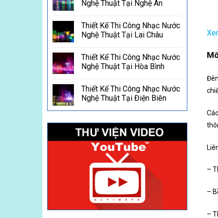
Nghệ Thuật Tại Nghệ An
Thiết Kế Thi Công Nhạc Nước
Xem
Nghệ Thuật Tại Lai Châu
Mô
Thiết Kế Thi Công Nhạc Nước
Nghệ Thuật Tại Hòa Bình
Đèn
Thiết Kế Thi Công Nhạc Nước
chi
Nghệ Thuật Tại Điện Biên
Các
thô
Liê
– T
– B
– T