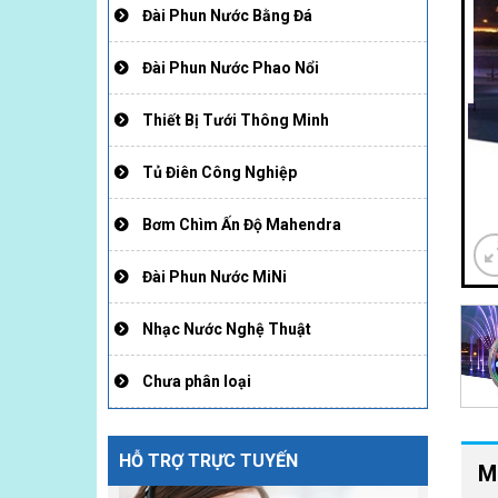
Đài Phun Nước Bằng Đá
Đài Phun Nước Phao Nổi
Thiết Bị Tưới Thông Minh
Tủ Điên Công Nghiệp
Bơm Chìm Ấn Độ Mahendra
Đài Phun Nước MiNi
Nhạc Nước Nghệ Thuật
Chưa phân loại
HỖ TRỢ TRỰC TUYẾN
M