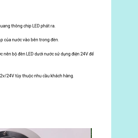
uang thông chip LED phát ra.
ập của nước vào bên trong đèn.
ớc nên bộ đèn LED dưới nước sử dụng điện 24V để
 12v/24V tùy thuộc nhu cầu khách hàng.