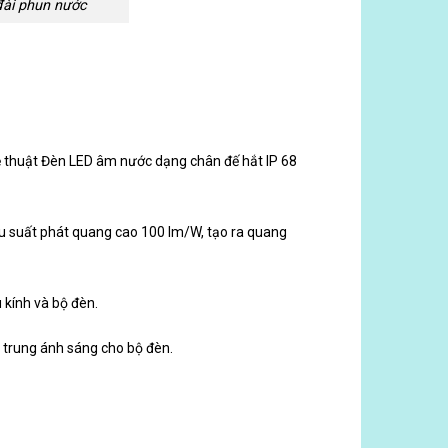
ài phun nước
 thuật Đèn LED âm nước dạng chân đế hắt IP 68
hiệu suất phát quang cao 100 lm/W, tạo ra quang
 kính và bộ đèn.
 trung ánh sáng cho bộ đèn.