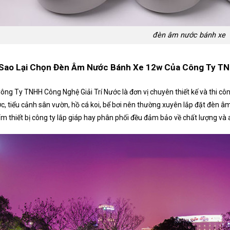
đèn âm nước bánh xe
 Sao Lại Chọn Đèn Âm Nước Bánh Xe 12w Của Công Ty TN
Công Ty TNHH Công Nghệ Giải Trí Nước là đơn vị chuyên thiết kế và thi c
c, tiểu cảnh sân vườn, hồ cá koi, bể bơi nên thường xuyên lắp đặt đèn 
m thiết bị công ty lắp giáp hay phân phối đều đảm bảo về chất lượng và