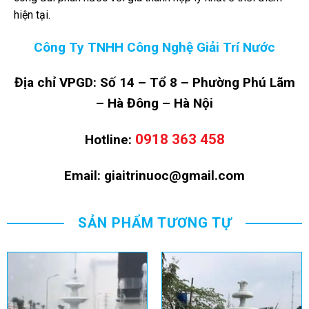
hiện tại.
Công Ty TNHH Công Nghệ Giải Trí Nước
Địa chỉ VPGD: Số 14 – Tổ 8 – Phường Phú Lãm
– Hà Đông – Hà Nội
0918 363 458
Hotline:
Email: giaitrinuoc@gmail.com
SẢN PHẨM TƯƠNG TỰ