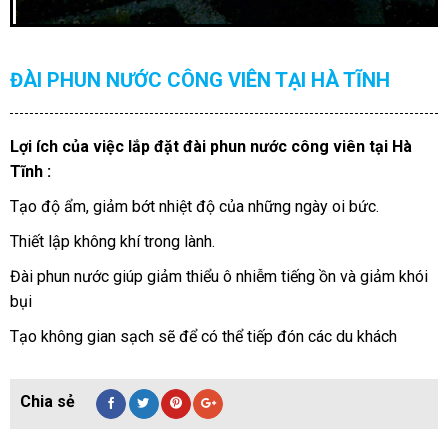
ĐÀI PHUN NƯỚC CÔNG VIÊN TẠI HÀ TĨNH
Lợi ích của việc lắp đặt đài phun nước công viên tại Hà
Tĩnh :
Tạo độ ẩm, giảm bớt nhiệt độ của những ngày oi bức.
Thiết lập không khí trong lành.
Đài phun nước giúp giảm thiểu ô nhiễm tiếng ồn và giảm khói
bụi
Tạo không gian sạch sẽ để có thể tiếp đón các du khách