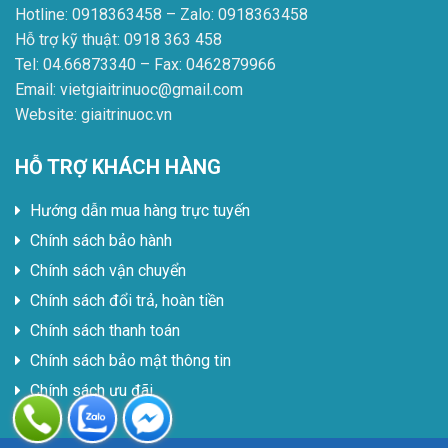
Hotline: 0918363458 – Zalo: 0918363458
Hỗ trợ kỹ thuật: 0918 363 458
Tel: 04.66873340 – Fax: 0462879966
Email: vietgiaitrinuoc@gmail.com
Website: giaitrinuoc.vn
HỖ TRỢ KHÁCH HÀNG
Hướng dẫn mua hàng trực tuyến
Chính sách bảo hành
Chính sách vận chuyển
Chính sách đổi trả, hoàn tiền
Chính sách thanh toán
Chính sách bảo mật thông tin
Chính sách ưu đãi