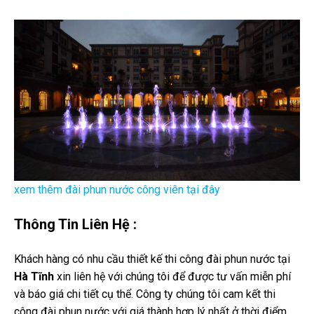
xem thêm đài phun nước công viên tại đây
Thông Tin Liên Hệ :
Khách hàng có nhu cầu thiết kế thi công đài phun nước tại
Hà Tĩnh
xin liên hệ với chúng tôi để được tư vấn miễn phí
và báo giá chi tiết cụ thể. Công ty chúng tôi cam kết thi
công đài phun nước với giá thành hợp lý nhất ở thời điểm