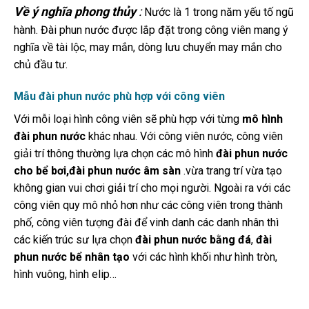
Về ý nghĩa phong thủy
:
Nước là 1 trong năm yếu tố ngũ
hành. Đài phun nước được lắp đặt trong công viên mang ý
nghĩa về tài lộc, may mắn, dòng lưu chuyển may mắn cho
chủ đầu tư.
Mẫu đài phun nước phù hợp với công viên
Với mỗi loại hình công viên sẽ phù hợp với từng
mô hình
đài phun nước
khác nhau. Với công viên nước, công viên
giải trí thông thường lựa chọn các mô hình
đài phun nước
cho bể bơi,đài phun nước âm sàn
.vừa trang trí vừa tạo
không gian vui chơi giải trí cho mọi người. Ngoài ra với các
công viên quy mô nhỏ hơn như các công viên trong thành
phố, công viên tượng đài để vinh danh các danh nhân thì
các kiến trúc sư lựa chọn
đài phun nước bằng đá
,
đài
phun nước bể nhân tạo
với các hình khối như hình tròn,
hình vuông, hình elip…