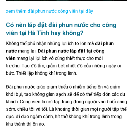
xem thêm đài phun nước công viên tại đây
Có nên lắp đặt đài phun nước cho công
viên tại Hà Tĩnh hay không?
Không thể phủ nhận những lợi ích to lớn mà
đài phun
nước
mang lại.
Đài phun nước lắp đặt tại công
viên
mang lại lợi ích vô cùng thiết thực cho môi
trường. Tạo độ ẩm, giảm bớt nhiệt độ của những ngày oi
bức. Thiết lập không khí trong lành.
Đài phun nước giúp giảm thiểu ô nhiễm tiếng ồn và giảm
khói bụi, tạo không gian sạch sẽ để có thể tiếp đón các du
khách. Công viên là nơi tập trung đông người vào buổi sáng
sớm, chiều tối và tối. Là khoảng thời gian mọi người tập thể
dục, đi dạo ngắm cảnh, hít thở không khí trong lành trong
khu thành thị ồn ào.