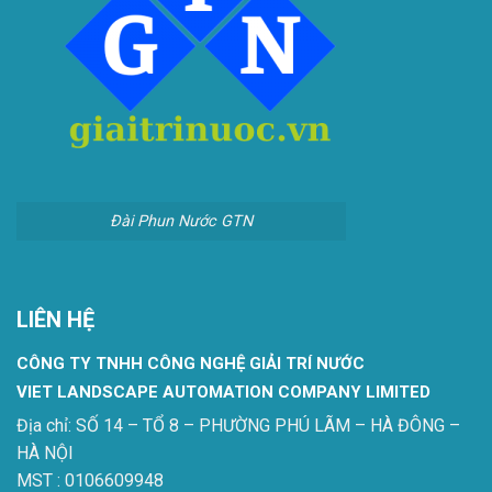
Đài Phun Nước GTN
LIÊN HỆ
CÔNG TY TNHH CÔNG NGHỆ GIẢI TRÍ NƯỚC
VIET LANDSCAPE AUTOMATION COMPANY LIMITED
Địa chỉ: SỐ 14 – TỔ 8 – PHƯỜNG PHÚ LÃM – HÀ ĐÔNG –
HÀ NỘI
MST : 0106609948