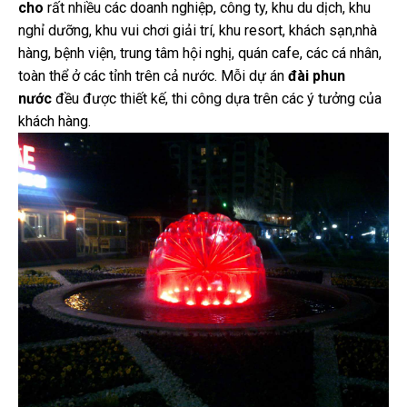
cho
rất nhiều các doanh nghiệp, công ty, khu du dịch, khu
nghỉ dưỡng, khu vui chơi giải trí, khu resort, khách sạn,nhà
hàng, bệnh viện, trung tâm hội nghị, quán cafe, các cá nhân,
toàn thể ở các tỉnh trên cả nước. Mỗi dự án
đài phun
nước
đều được thiết kế, thi công dựa trên các ý tưởng của
khách hàng.