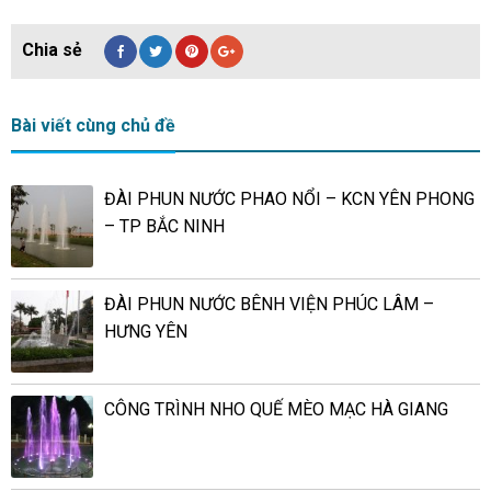
Bài viết cùng chủ đề
ĐÀI PHUN NƯỚC PHAO NỔI – KCN YÊN PHONG
– TP BẮC NINH
ĐÀI PHUN NƯỚC BÊNH VIỆN PHÚC LÂM –
HƯNG YÊN
CÔNG TRÌNH NHO QUẾ MÈO MẠC HÀ GIANG