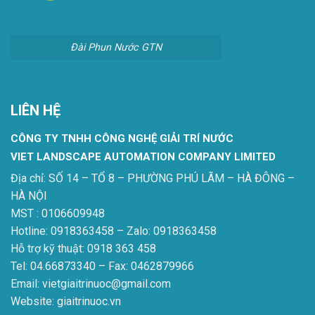
Đài Phun Nước GTN
LIÊN HỆ
CÔNG TY TNHH CÔNG NGHỆ GIẢI TRÍ NƯỚC
VIET LANDSCAPE AUTOMATION COMPANY LIMITED
Địa chỉ: SỐ 14 – TỔ 8 – PHƯỜNG PHÚ LÃM – HÀ ĐÔNG –
HÀ NỘI
MST : 0106609948
Hotline: 0918363458 – Zalo: 0918363458
Hỗ trợ kỹ thuật: 0918 363 458
Tel: 04.66873340 – Fax: 0462879966
Email: vietgiaitrinuoc@gmail.com
Website: giaitrinuoc.vn