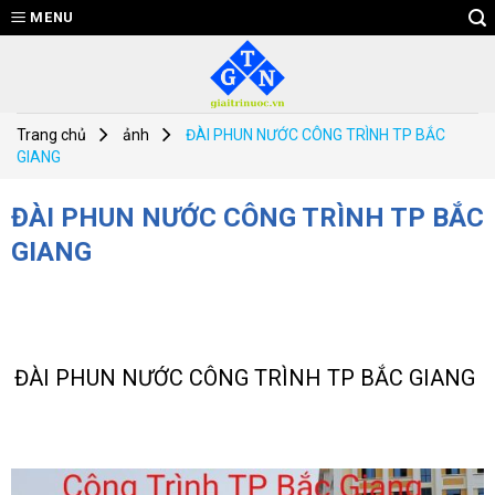
Skip
MENU
to
content
Trang chủ
ảnh
ĐÀI PHUN NƯỚC CÔNG TRÌNH TP BẮC
GIANG
ĐÀI PHUN NƯỚC CÔNG TRÌNH TP BẮC
GIANG
ĐÀI PHUN NƯỚC CÔNG TRÌNH TP BẮC GIANG