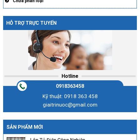
Chưa phân loại
HỖ TRỢ TRỰC TUYẾN
Hotline
0918363458
Kỹ thuật: 0918 363 458
giaitrinuoc@gmail.com
SẢN PHẨM MỚI