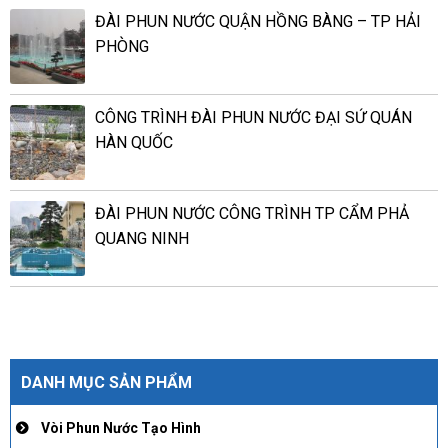
ĐÀI PHUN NƯỚC QUẬN HỒNG BÀNG – TP HẢI
PHÒNG
CÔNG TRÌNH ĐÀI PHUN NƯỚC ĐẠI SỨ QUÁN
HÀN QUỐC
ĐÀI PHUN NƯỚC CÔNG TRÌNH TP CẨM PHẢ
QUANG NINH
DANH MỤC SẢN PHẨM
Vòi Phun Nước Tạo Hình