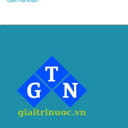
Quên mật khẩu?