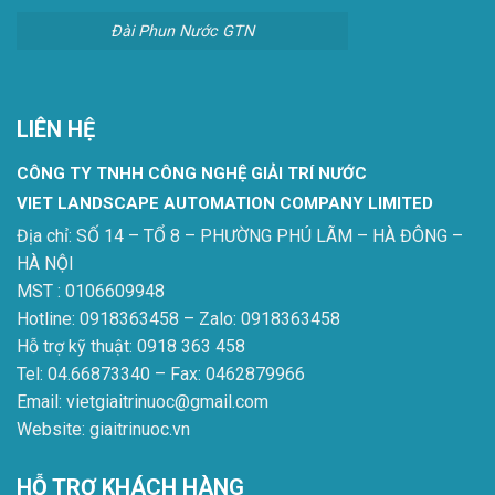
Đài Phun Nước GTN
LIÊN HỆ
CÔNG TY TNHH CÔNG NGHỆ GIẢI TRÍ NƯỚC
VIET LANDSCAPE AUTOMATION COMPANY LIMITED
Địa chỉ: SỐ 14 – TỔ 8 – PHƯỜNG PHÚ LÃM – HÀ ĐÔNG –
HÀ NỘI
MST : 0106609948
Hotline: 0918363458 – Zalo: 0918363458
Hỗ trợ kỹ thuật: 0918 363 458
Tel: 04.66873340 – Fax: 0462879966
Email: vietgiaitrinuoc@gmail.com
Website: giaitrinuoc.vn
HỖ TRỢ KHÁCH HÀNG