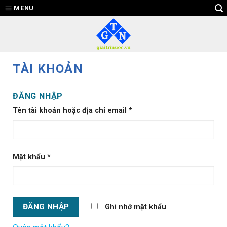
Skip
MENU
to
content
TÀI KHOẢN
ĐĂNG NHẬP
Tên tài khoản hoặc địa chỉ email
*
Mật khẩu
*
ĐĂNG NHẬP
Ghi nhớ mật khẩu